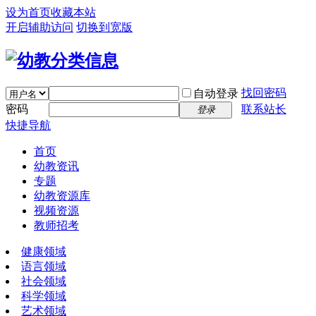
设为首页
收藏本站
开启辅助访问
切换到宽版
找回密码
自动登录
密码
联系站长
登录
快捷导航
首页
幼教资讯
专题
幼教资源库
视频资源
教师招考
健康领域
语言领域
社会领域
科学领域
艺术领域