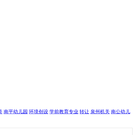
美
南平幼儿园
环境创设
学前教育专业
转让
泉州机关
南公幼儿