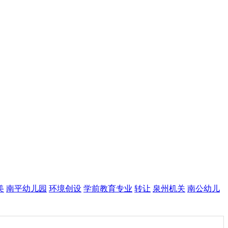
美
南平幼儿园
环境创设
学前教育专业
转让
泉州机关
南公幼儿