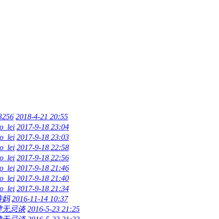
t3256
2018-4-21 20:55
o_lei
2017-9-18 23:04
o_lei
2017-9-18 23:03
o_lei
2017-9-18 22:58
o_lei
2017-9-18 22:56
o_lei
2017-9-18 21:46
o_lei
2017-9-18 21:40
o_lei
2017-9-18 21:34
诗妈
2016-11-14 10:37
肆无忌谈
2016-5-23 21:25