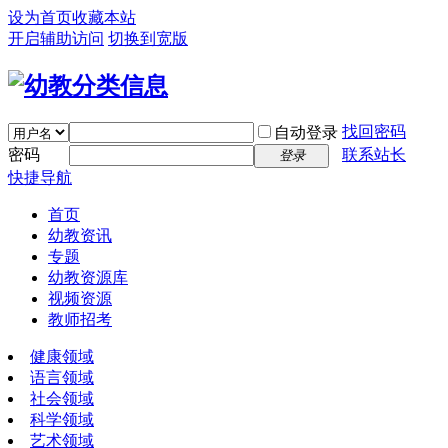
设为首页
收藏本站
开启辅助访问
切换到宽版
找回密码
自动登录
密码
联系站长
登录
快捷导航
首页
幼教资讯
专题
幼教资源库
视频资源
教师招考
健康领域
语言领域
社会领域
科学领域
艺术领域