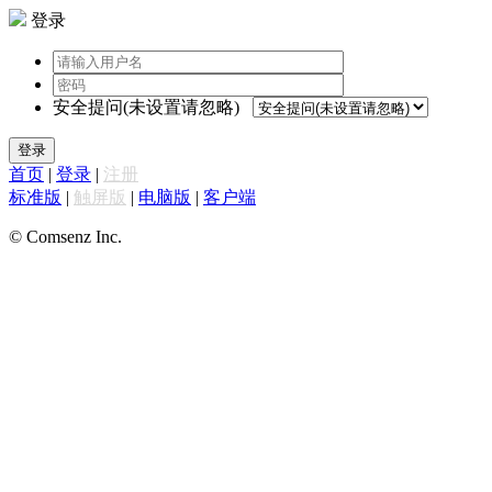
登录
安全提问(未设置请忽略)
登录
首页
|
登录
|
注册
标准版
|
触屏版
|
电脑版
|
客户端
© Comsenz Inc.